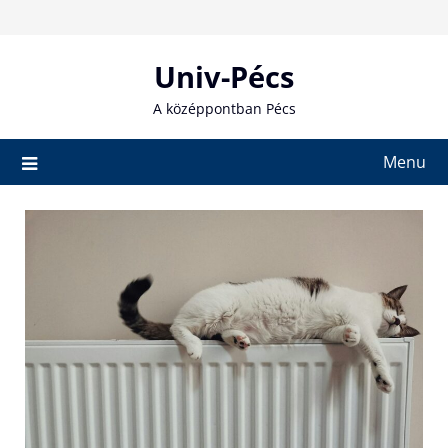
Skip
to
content
Univ-Pécs
A középpontban Pécs
Menu