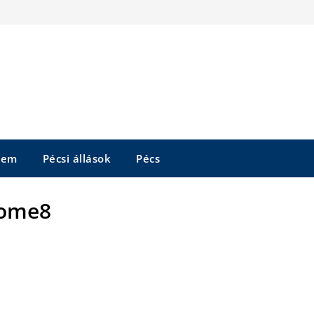
tem
Pécsi állások
Pécs
ome8