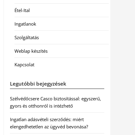
Étel-Ital
Ingatlanok
Szolgáltatás
Weblap készítés
Kapcsolat
Legutóbbi bejegyzések
Szélvédőcsere Casco biztosítással: egyszerű,
gyors és otthonról is intézhető
Ingatlan adásvételi szerződés: miért
elengedhetetlen az ügyvéd bevonása?