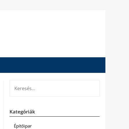
KERESÉS:
Kategóriák
Építőipar