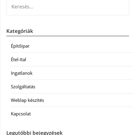
KERESÉS:
Kategóriák
Építőipar
Étel-Ital
Ingatlanok
Szolgáltatás
Weblap készítés
Kapcsolat
Legutóbbi bejegyzések