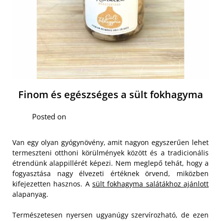
Finom és egészséges a sült fokhagyma
Posted on
Van egy olyan gyógynövény, amit nagyon egyszerűen lehet
termeszteni otthoni körülmények között és a tradicionális
étrendünk alappillérét képezi. Nem meglepő tehát, hogy a
fogyasztása nagy élvezeti értéknek örvend, miközben
kifejezetten hasznos. A
sült fokhagyma salátákhoz ajánlott
alapanyag.
Természetesen nyersen ugyanúgy szervírozható, de ezen