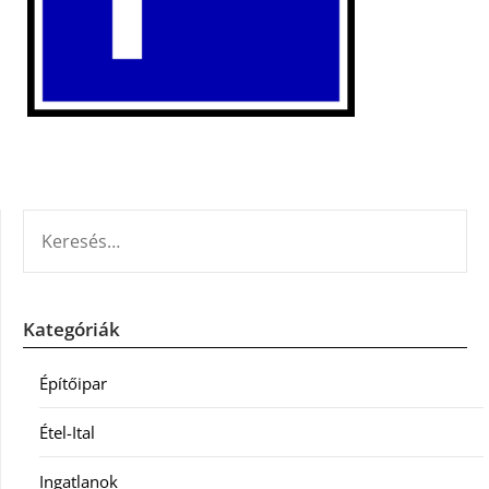
KERESÉS:
Kategóriák
Építőipar
Étel-Ital
Ingatlanok