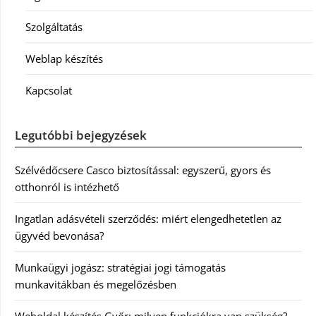
Szolgáltatás
Weblap készítés
Kapcsolat
Legutóbbi bejegyzések
Szélvédőcsere Casco biztosítással: egyszerű, gyors és
otthonról is intézhető
Ingatlan adásvételi szerződés: miért elengedhetetlen az
ügyvéd bevonása?
Munkaügyi jogász: stratégiai jogi támogatás
munkavitákban és megelőzésben