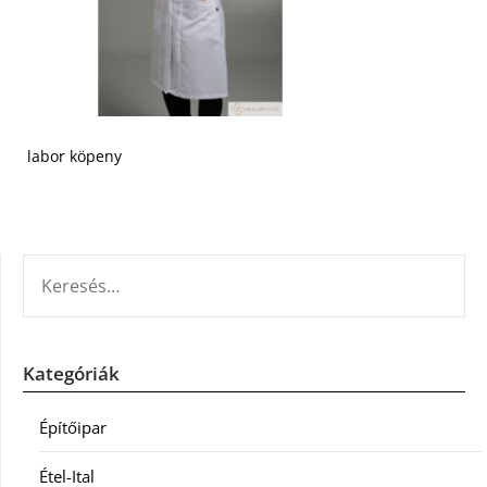
labor köpeny
KERESÉS:
Kategóriák
Építőipar
Étel-Ital