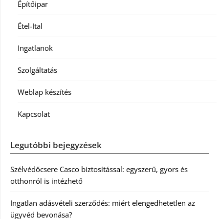
Építőipar
Étel-Ital
Ingatlanok
Szolgáltatás
Weblap készítés
Kapcsolat
Legutóbbi bejegyzések
Szélvédőcsere Casco biztosítással: egyszerű, gyors és
otthonról is intézhető
Ingatlan adásvételi szerződés: miért elengedhetetlen az
ügyvéd bevonása?