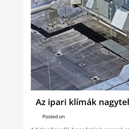
Az ipari klímák nagyt
Posted on