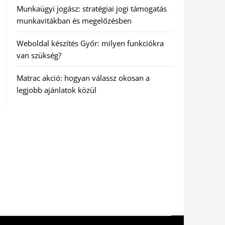
Munkaügyi jogász: stratégiai jogi támogatás
munkavitákban és megelőzésben
Weboldal készítés Győr: milyen funkciókra
van szükség?
Matrac akció: hogyan válassz okosan a
legjobb ajánlatok közül