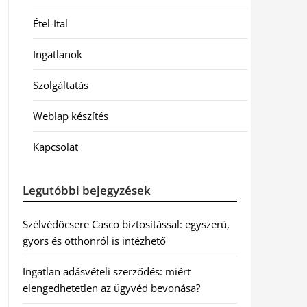
Étel-Ital
Ingatlanok
Szolgáltatás
Weblap készítés
Kapcsolat
Legutóbbi bejegyzések
Szélvédőcsere Casco biztosítással: egyszerű,
gyors és otthonról is intézhető
Ingatlan adásvételi szerződés: miért
elengedhetetlen az ügyvéd bevonása?