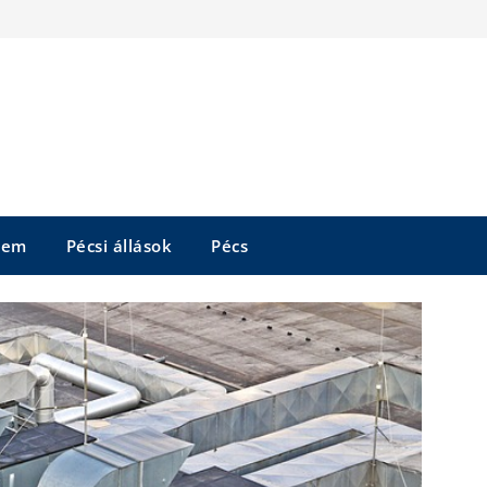
tem
Pécsi állások
Pécs