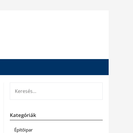
KERESÉS:
Kategóriák
Építőipar