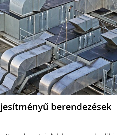
eljesítményű berendezések