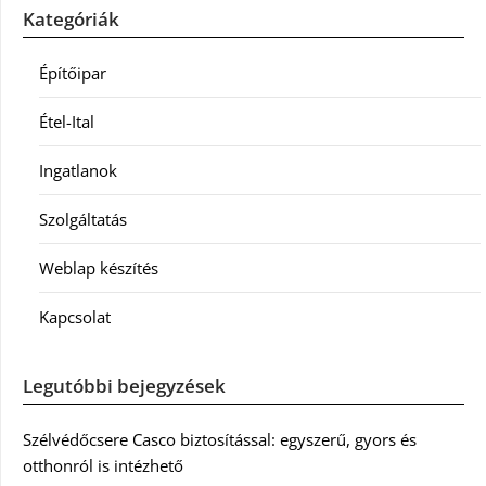
Kategóriák
Építőipar
Étel-Ital
Ingatlanok
Szolgáltatás
Weblap készítés
Kapcsolat
Legutóbbi bejegyzések
Szélvédőcsere Casco biztosítással: egyszerű, gyors és
otthonról is intézhető