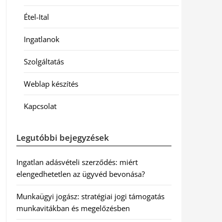
Étel-Ital
Ingatlanok
Szolgáltatás
Weblap készítés
Kapcsolat
Legutóbbi bejegyzések
Ingatlan adásvételi szerződés: miért
elengedhetetlen az ügyvéd bevonása?
Munkaügyi jogász: stratégiai jogi támogatás
munkavitákban és megelőzésben