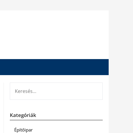
KERESÉS:
Kategóriák
Építőipar