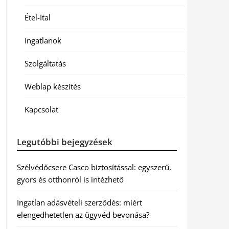
Étel-Ital
Ingatlanok
Szolgáltatás
Weblap készítés
Kapcsolat
Legutóbbi bejegyzések
Szélvédőcsere Casco biztosítással: egyszerű,
gyors és otthonról is intézhető
Ingatlan adásvételi szerződés: miért
elengedhetetlen az ügyvéd bevonása?