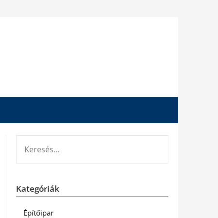
KERESÉS:
Kategóriák
Építőipar