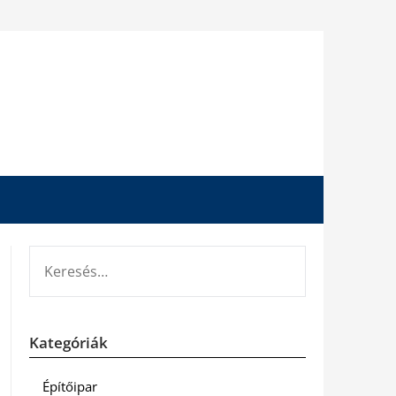
KERESÉS:
Kategóriák
Építőipar