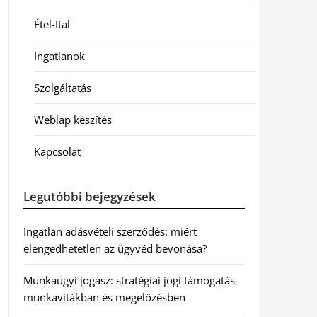
Étel-Ital
Ingatlanok
Szolgáltatás
Weblap készítés
Kapcsolat
Legutóbbi bejegyzések
Ingatlan adásvételi szerződés: miért
elengedhetetlen az ügyvéd bevonása?
Munkaügyi jogász: stratégiai jogi támogatás
munkavitákban és megelőzésben