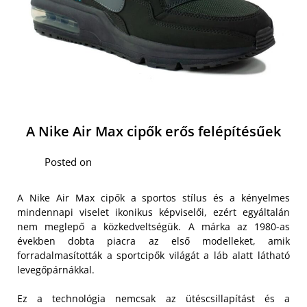
A Nike Air Max cipők erős felépítésűek
Posted on
A Nike Air Max cipők a sportos stílus és a kényelmes
mindennapi viselet ikonikus képviselői, ezért egyáltalán
nem meglepő a közkedveltségük. A márka az 1980-as
években dobta piacra az első modelleket, amik
forradalmasították a sportcipők világát a láb alatt látható
levegőpárnákkal.
Ez a technológia nemcsak az ütéscsillapítást és a