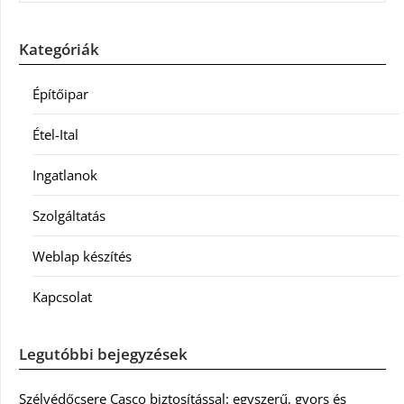
Kategóriák
Építőipar
Étel-Ital
Ingatlanok
Szolgáltatás
Weblap készítés
Kapcsolat
Legutóbbi bejegyzések
Szélvédőcsere Casco biztosítással: egyszerű, gyors és