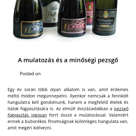
A mulatozás és a minőségi pezsgő
Posted on
Egy év során több olyan alkalom is van, amit érdemes
méltó módon megünnepelni. Ilyenkor nemcsak a fennkölt
hangulatra kell gondolnunk, hanem a megfelelő ételek és
italok fogyasztására is. Az elmúlt évszázadokban a
pezsgő
fogyasztás jogosan
forrt össze a mulatozással. Valamiért
ennek a buborékos finomságnak különleges hangulata van,
amit megéri kiélvezni.