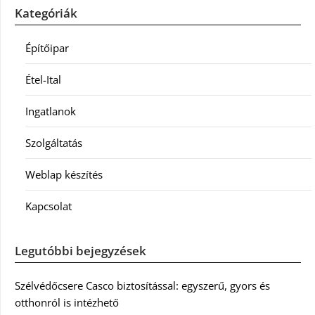
Kategóriák
Építőipar
Étel-Ital
Ingatlanok
Szolgáltatás
Weblap készítés
Kapcsolat
Legutóbbi bejegyzések
Szélvédőcsere Casco biztosítással: egyszerű, gyors és
otthonról is intézhető