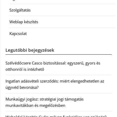
Szolgáltatás
Weblap készítés
Kapcsolat
Legutóbbi bejegyzések
Szélvédőcsere Casco biztosítással: egyszerű, gyors és
otthonról is intézhető
Ingatlan adásvételi szerződés: miért elengedhetetlen az
ügyvéd bevonása?
Munkaügyi jogász: stratégiai jogi támogatás
munkavitákban és megelőzésben