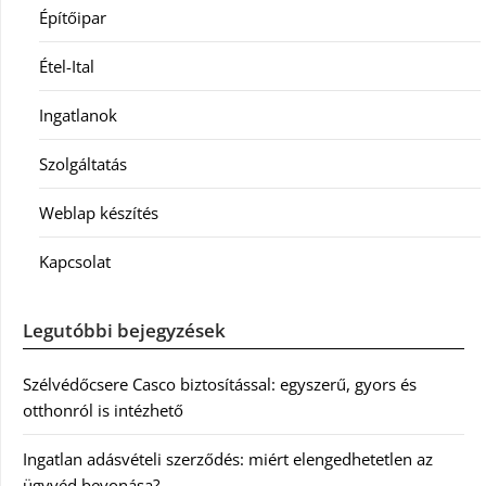
Építőipar
Étel-Ital
Ingatlanok
Szolgáltatás
Weblap készítés
Kapcsolat
Legutóbbi bejegyzések
Szélvédőcsere Casco biztosítással: egyszerű, gyors és
otthonról is intézhető
Ingatlan adásvételi szerződés: miért elengedhetetlen az
ügyvéd bevonása?