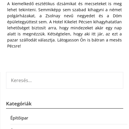
A kiemelkedő esztétikus dzsámikat és mecseteket is meg
lehet tekinteni. Semmiképp sem szabad kihagyni a német
polgárházakat, a Zsolnay nevű negyedet és a Dóm
épületegyüttest sem. A Hotel Kikelet Pécsen kihagyhatatlan
lehetőséget biztosít arra, hogy mindezeket akár egy nap
alatt is megnézzük. Kétségtelen, hogy aki itt jár, az ezt a
pazar szállodát választja. Látogasson Ön is bátran a mesés
Pécsre!
KERESÉS:
Kategóriák
Építőipar