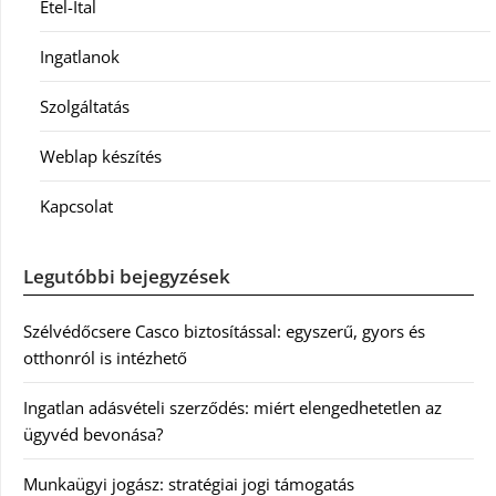
Étel-Ital
Ingatlanok
Szolgáltatás
Weblap készítés
Kapcsolat
Legutóbbi bejegyzések
Szélvédőcsere Casco biztosítással: egyszerű, gyors és
otthonról is intézhető
Ingatlan adásvételi szerződés: miért elengedhetetlen az
ügyvéd bevonása?
Munkaügyi jogász: stratégiai jogi támogatás