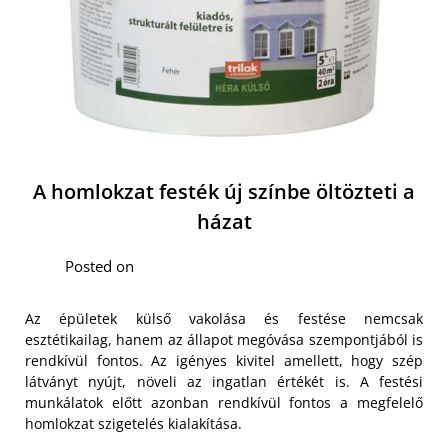
A homlokzat festék új színbe öltözteti a
házat
Posted on
Az épületek külső vakolása és festése nemcsak
esztétikailag, hanem az állapot megóvása szempontjából is
rendkívül fontos. Az igényes kivitel amellett, hogy szép
látványt nyújt, növeli az ingatlan értékét is. A festési
munkálatok előtt azonban rendkívül fontos a megfelelő
homlokzat szigetelés kialakítása.