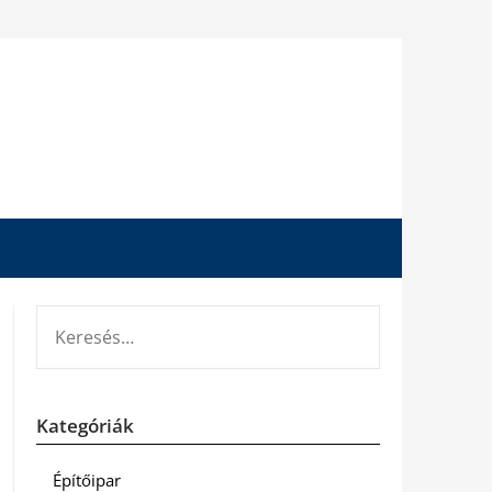
KERESÉS:
Kategóriák
Építőipar