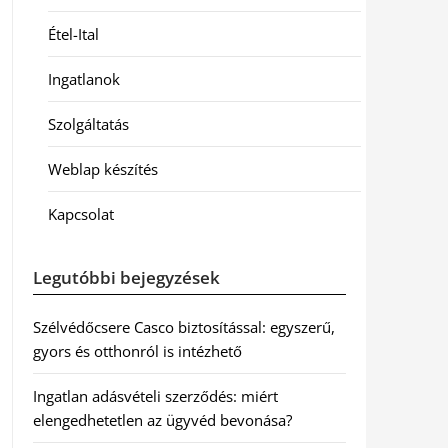
Étel-Ital
Ingatlanok
Szolgáltatás
Weblap készítés
Kapcsolat
Legutóbbi bejegyzések
Szélvédőcsere Casco biztosítással: egyszerű,
gyors és otthonról is intézhető
Ingatlan adásvételi szerződés: miért
elengedhetetlen az ügyvéd bevonása?