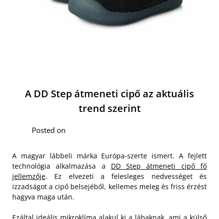
A DD Step átmeneti cipő az aktuális
trend szerint
Posted on
A magyar lábbeli márka Európa-szerte ismert. A fejlett
technológia alkalmazása a
DD Step átmeneti cipő fő
jellemzője
. Ez elvezeti a felesleges nedvességet és
izzadságot a cipő belsejéből, kellemes meleg és friss érzést
hagyva maga után.
Ezáltal ideális mikroklíma alakul ki a lábaknak, ami a külső