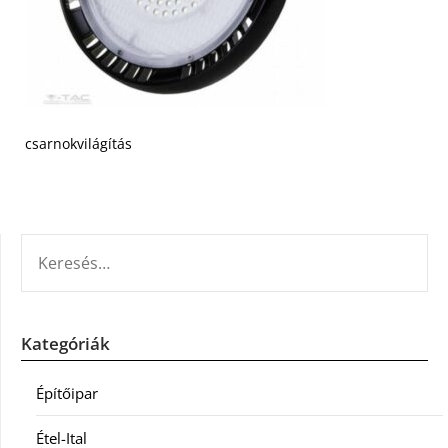
csarnokvilágítás
KERESÉS:
Kategóriák
Építőipar
Étel-Ital