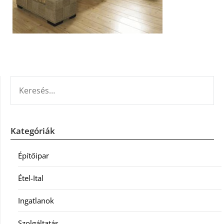
KERESÉS:
Kategóriák
Építőipar
Étel-Ital
Ingatlanok
Szolgáltatás