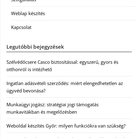
Weblap készítés
Kapcsolat
Legutóbbi bejegyzések
Szélvédőcsere Casco biztosítással: egyszerű, gyors és
otthonról is intézhető
Ingatlan adásvételi szerződés: miért elengedhetetlen az
ügyvéd bevonása?
Munkaügyi jogász: stratégiai jogi támogatás
munkavitákban és megelőzésben
Weboldal készítés Győr: milyen funkciókra van szükség?