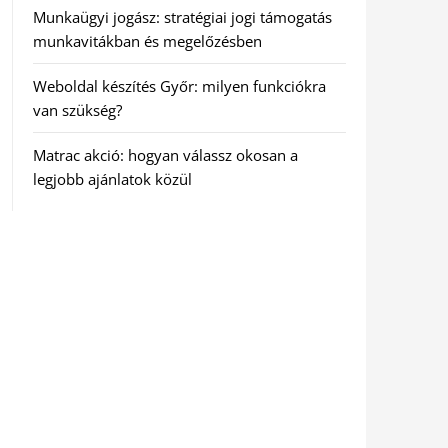
Munkaügyi jogász: stratégiai jogi támogatás
munkavitákban és megelőzésben
Weboldal készítés Győr: milyen funkciókra
van szükség?
Matrac akció: hogyan válassz okosan a
legjobb ajánlatok közül