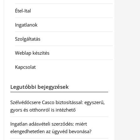
Étel-Ital
Ingatlanok
Szolgáltatás
Weblap készítés
Kapcsolat
Legutóbbi bejegyzések
Szélvédőcsere Casco biztosítással: egyszerű,
gyors és otthonról is intézhető
Ingatlan adásvételi szerződés: miért
elengedhetetlen az ügyvéd bevonása?