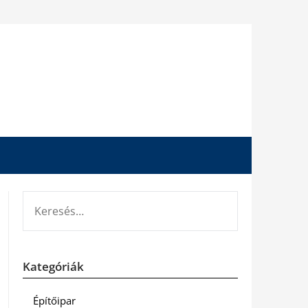
KERESÉS:
Kategóriák
Építőipar