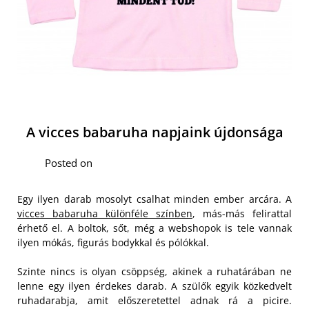
A vicces babaruha napjaink újdonsága
Posted on
Egy ilyen darab mosolyt csalhat minden ember arcára. A
vicces babaruha különféle színben
, más-más felirattal
érhető el. A boltok, sőt, még a webshopok is tele vannak
ilyen mókás, figurás bodykkal és pólókkal.
Szinte nincs is olyan csöppség, akinek a ruhatárában ne
lenne egy ilyen érdekes darab. A szülők egyik közkedvelt
ruhadarabja, amit előszeretettel adnak rá a picire.