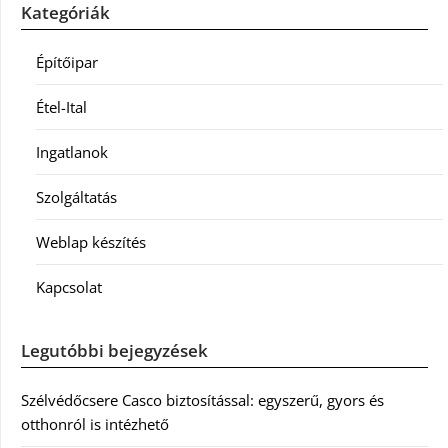
Kategóriák
Építőipar
Étel-Ital
Ingatlanok
Szolgáltatás
Weblap készítés
Kapcsolat
Legutóbbi bejegyzések
Szélvédőcsere Casco biztosítással: egyszerű, gyors és
otthonról is intézhető