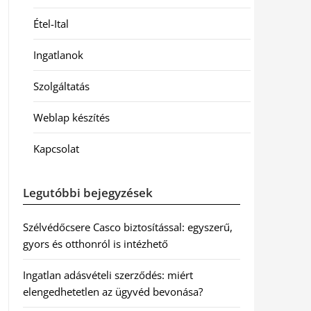
Étel-Ital
Ingatlanok
Szolgáltatás
Weblap készítés
Kapcsolat
Legutóbbi bejegyzések
Szélvédőcsere Casco biztosítással: egyszerű,
gyors és otthonról is intézhető
Ingatlan adásvételi szerződés: miért
elengedhetetlen az ügyvéd bevonása?