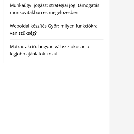
Munkaügyi jogász: stratégiai jogi támogatás
munkavitákban és megelőzésben
Weboldal készítés Győr: milyen funkciókra
van szükség?
Matrac akció: hogyan válassz okosan a
legjobb ajánlatok közül