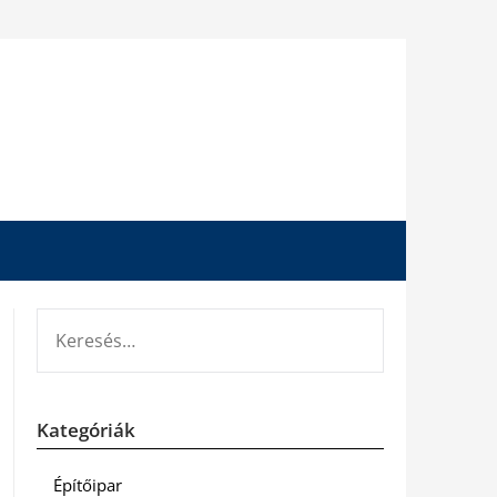
KERESÉS:
Kategóriák
Építőipar