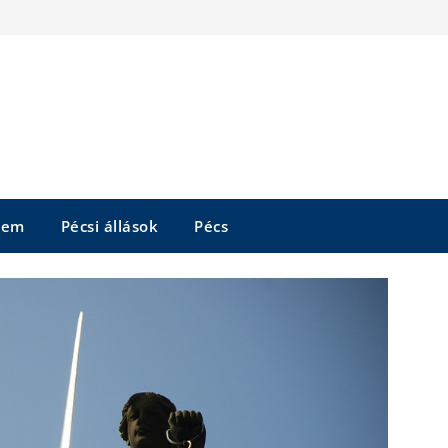
tem
Pécsi állások
Pécs