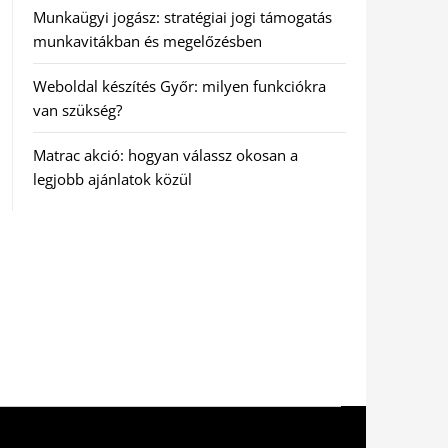
Munkaügyi jogász: stratégiai jogi támogatás
munkavitákban és megelőzésben
Weboldal készítés Győr: milyen funkciókra
van szükség?
Matrac akció: hogyan válassz okosan a
legjobb ajánlatok közül