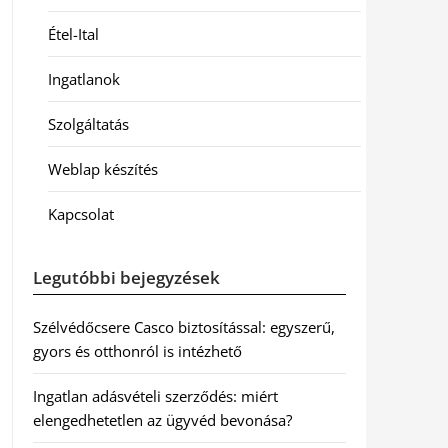
Étel-Ital
Ingatlanok
Szolgáltatás
Weblap készítés
Kapcsolat
Legutóbbi bejegyzések
Szélvédőcsere Casco biztosítással: egyszerű,
gyors és otthonról is intézhető
Ingatlan adásvételi szerződés: miért
elengedhetetlen az ügyvéd bevonása?