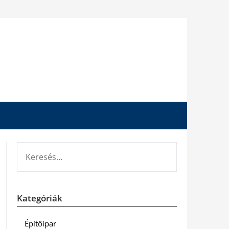
KERESÉS:
Kategóriák
Építőipar