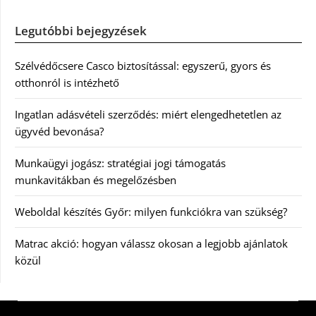
Legutóbbi bejegyzések
Szélvédőcsere Casco biztosítással: egyszerű, gyors és
otthonról is intézhető
Ingatlan adásvételi szerződés: miért elengedhetetlen az
ügyvéd bevonása?
Munkaügyi jogász: stratégiai jogi támogatás
munkavitákban és megelőzésben
Weboldal készítés Győr: milyen funkciókra van szükség?
Matrac akció: hogyan válassz okosan a legjobb ajánlatok
közül