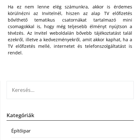
Ha ez nem lenne elég számunkra, akkor is érdemes
körülnézni az Invitelnél, hiszen az alap TV előfizetés
bővíthető tematikus csatornákat tartalmazó mini
csomagokkal is, hogy még teljesebb élményt nyújtson a
tévézés. Az Invitel weboldalán bővebb tájékoztatást talál
ezekről, illetve a kedvezményekről, amit akkor kaphat, ha a
TV előfizetés mellé, internetet és telefonszolgáltatást is
rendel.
KERESÉS:
Kategóriák
Építőipar