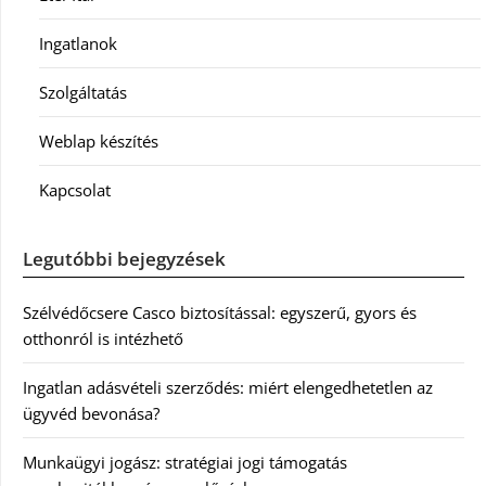
Ingatlanok
Szolgáltatás
Weblap készítés
Kapcsolat
Legutóbbi bejegyzések
Szélvédőcsere Casco biztosítással: egyszerű, gyors és
otthonról is intézhető
Ingatlan adásvételi szerződés: miért elengedhetetlen az
ügyvéd bevonása?
Munkaügyi jogász: stratégiai jogi támogatás