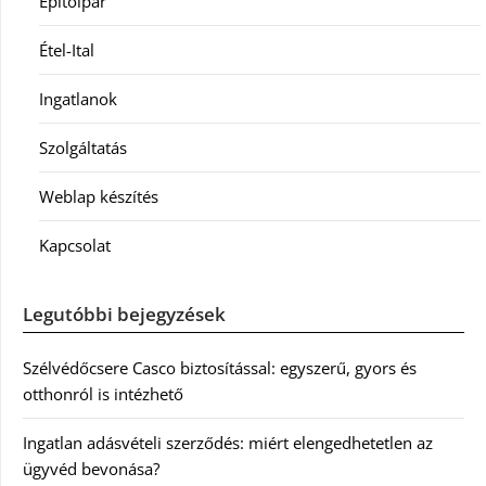
Építőipar
Étel-Ital
Ingatlanok
Szolgáltatás
Weblap készítés
Kapcsolat
Legutóbbi bejegyzések
Szélvédőcsere Casco biztosítással: egyszerű, gyors és
otthonról is intézhető
Ingatlan adásvételi szerződés: miért elengedhetetlen az
ügyvéd bevonása?