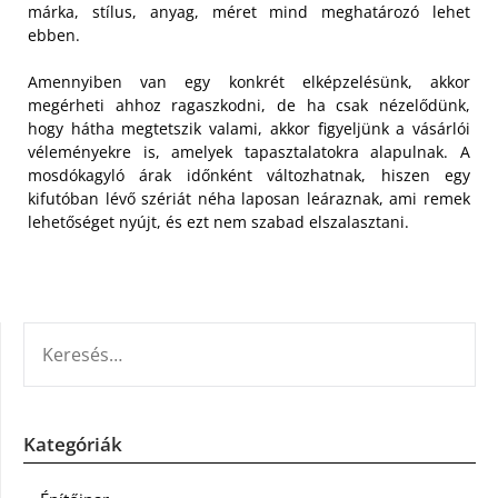
márka, stílus, anyag, méret mind meghatározó lehet
ebben.
Amennyiben van egy konkrét elképzelésünk, akkor
megérheti ahhoz ragaszkodni, de ha csak nézelődünk,
hogy hátha megtetszik valami, akkor figyeljünk a vásárlói
véleményekre is, amelyek tapasztalatokra alapulnak. A
mosdókagyló árak időnként változhatnak, hiszen egy
kifutóban lévő szériát néha laposan leáraznak, ami remek
lehetőséget nyújt, és ezt nem szabad elszalasztani.
KERESÉS:
Kategóriák