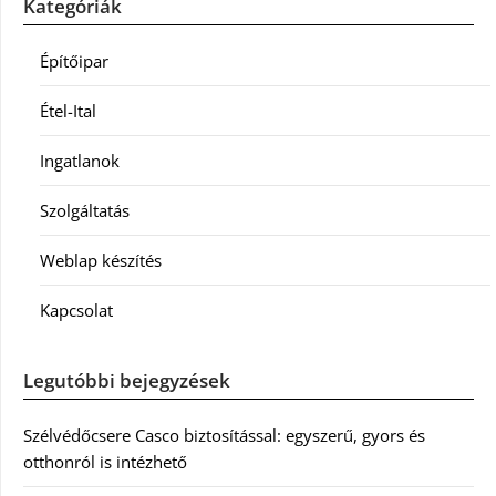
Kategóriák
Építőipar
Étel-Ital
Ingatlanok
Szolgáltatás
Weblap készítés
Kapcsolat
Legutóbbi bejegyzések
Szélvédőcsere Casco biztosítással: egyszerű, gyors és
otthonról is intézhető