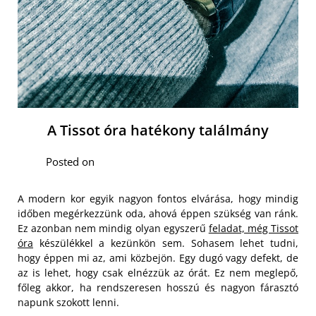
A Tissot óra hatékony találmány
Posted on
A modern kor egyik nagyon fontos elvárása, hogy mindig
időben megérkezzünk oda, ahová éppen szükség van ránk.
Ez azonban nem mindig olyan egyszerű
feladat, még Tissot
óra
készülékkel a kezünkön sem. Sohasem lehet tudni,
hogy éppen mi az, ami közbejön. Egy dugó vagy defekt, de
az is lehet, hogy csak elnézzük az órát. Ez nem meglepő,
főleg akkor, ha rendszeresen hosszú és nagyon fárasztó
napunk szokott lenni.