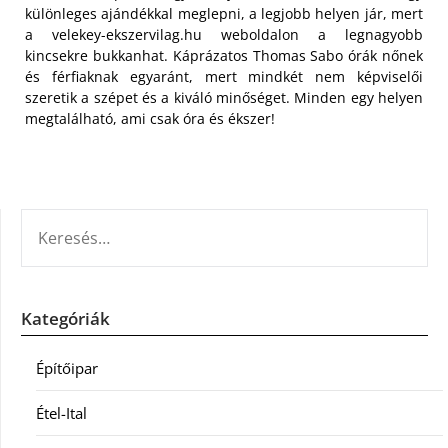
különleges ajándékkal meglepni, a legjobb helyen jár, mert
a velekey-ekszervilag.hu weboldalon a legnagyobb
kincsekre bukkanhat. Káprázatos Thomas Sabo órák nőnek
és férfiaknak egyaránt, mert mindkét nem képviselői
szeretik a szépet és a kiváló minőséget. Minden egy helyen
megtalálható, ami csak óra és ékszer!
KERESÉS:
Kategóriák
Építőipar
Étel-Ital