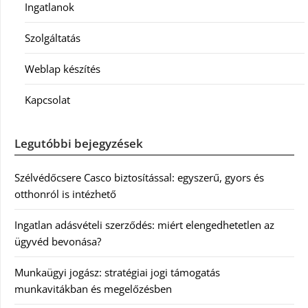
Ingatlanok
Szolgáltatás
Weblap készítés
Kapcsolat
Legutóbbi bejegyzések
Szélvédőcsere Casco biztosítással: egyszerű, gyors és
otthonról is intézhető
Ingatlan adásvételi szerződés: miért elengedhetetlen az
ügyvéd bevonása?
Munkaügyi jogász: stratégiai jogi támogatás
munkavitákban és megelőzésben