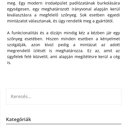
meg. Egy modern irodaépület padlózatának burkolására
egységesen, egy meghatározott irányvonal alapján kerül
kiválasztásra a megfelelő szőnyeg. Sok esetben egyedi
mintázatot választanak, és úgy rendelik meg a gyártótól.
A funkcionalitás és a dizájn mindig kéz a kézben jár egy
szőnyeg esetében. Hiszen minden esetben a kényelmet
szolgálják, azon kívül pedig a mintázat az adott
megrendelő ízlését is meghatározza. Ez az, amit az
ügyfelek felé közvetít, ami alapján megítélésre kerül a cég
is.
KERESÉS:
Kategóriák