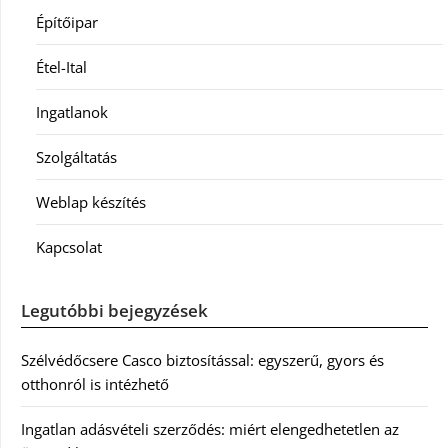
Építőipar
Étel-Ital
Ingatlanok
Szolgáltatás
Weblap készítés
Kapcsolat
Legutóbbi bejegyzések
Szélvédőcsere Casco biztosítással: egyszerű, gyors és
otthonról is intézhető
Ingatlan adásvételi szerződés: miért elengedhetetlen az