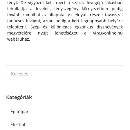
fényt. De vigyázni kell, mert a száraz levegőjű lakásban
lehullajtja a leveleit, fényszegény környezetben pedig
tovább romolhat az állapota! Az elnyúlt részeit tavasszal
tanácsos levágni, aztán pedig a kert legnaposabb helyére
telepíteni. Szép és különleges egzotikus dísznövények
megvételére nyújt lehetőséget a virag-online.hu
webáruház.
KERESÉS:
Kategóriák
Építőipar
Étel-Ital