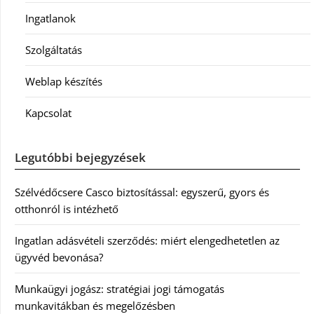
Ingatlanok
Szolgáltatás
Weblap készítés
Kapcsolat
Legutóbbi bejegyzések
Szélvédőcsere Casco biztosítással: egyszerű, gyors és
otthonról is intézhető
Ingatlan adásvételi szerződés: miért elengedhetetlen az
ügyvéd bevonása?
Munkaügyi jogász: stratégiai jogi támogatás
munkavitákban és megelőzésben