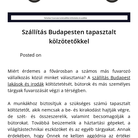
Szállítás Budapesten tapasztalt
kölzötetőkkel
Posted on
Miért érdemes a fővárosban a számos más fuvarozó
vállalkozás közül minket választania? A
szállítás Budapest
lakások és irodák
költöztetését, bútorok és más személyes
tárgyak fuvarozását végzi a térségben.
A munkákhoz biztosítjuk a szükséges számú tapasztalt
költöztetőt, akik nemcsak a be- és kirakodást hajtják végre,
de szét- és összeszerelik, valamint becsomagolják a
bútorokat. Továbbá beüzemelik a háztartási gépeket, a
világítástechnikai eszközöket és az egyéb tárgyakat.
Annak
érdekében, hogy Önnek ne kelljen aggódnia az értékei