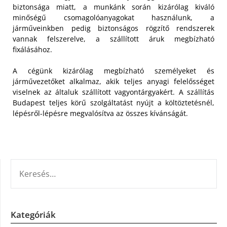
biztonsága miatt, a munkánk során kizárólag kiváló
minőségű csomagolóanyagokat használunk, a
járműveinkben pedig biztonságos rögzítő rendszerek
vannak felszerelve, a szállított áruk megbízható
fixálásához.
A cégünk kizárólag megbízható személyeket és
járművezetőket alkalmaz, akik teljes anyagi felelősséget
viselnek az általuk szállított vagyontárgyakért. A szállítás
Budapest teljes körű szolgáltatást nyújt a költöztetésnél,
lépésről-lépésre megvalósítva az összes kívánságát.
KERESÉS:
Kategóriák