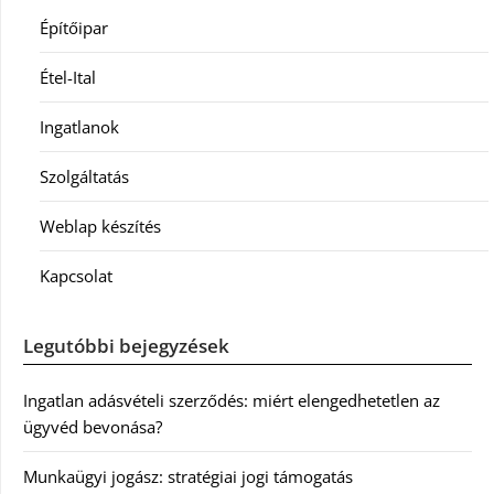
Építőipar
Étel-Ital
Ingatlanok
Szolgáltatás
Weblap készítés
Kapcsolat
Legutóbbi bejegyzések
Ingatlan adásvételi szerződés: miért elengedhetetlen az
ügyvéd bevonása?
Munkaügyi jogász: stratégiai jogi támogatás