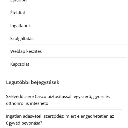
Étel-Ital
Ingatlanok
Szolgáltatás
Weblap készítés
Kapcsolat
Legutóbbi bejegyzések
Szélvédőcsere Casco biztosítással: egyszerű, gyors és
otthonról is intézhető
Ingatlan adásvételi szerződés: miért elengedhetetlen az
ügyvéd bevonása?