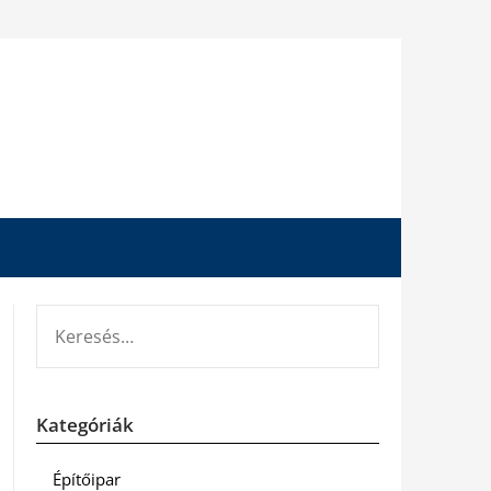
KERESÉS:
Kategóriák
Építőipar