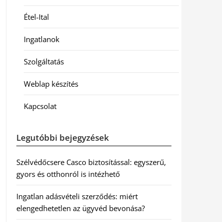
Étel-Ital
Ingatlanok
Szolgáltatás
Weblap készítés
Kapcsolat
Legutóbbi bejegyzések
Szélvédőcsere Casco biztosítással: egyszerű,
gyors és otthonról is intézhető
Ingatlan adásvételi szerződés: miért
elengedhetetlen az ügyvéd bevonása?