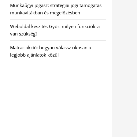
Munkaügyi jogász: stratégiai jogi támogatás
munkavitákban és megelőzésben
Weboldal készítés Győr: milyen funkciókra
van szükség?
Matrac akció: hogyan válassz okosan a
legjobb ajánlatok közül