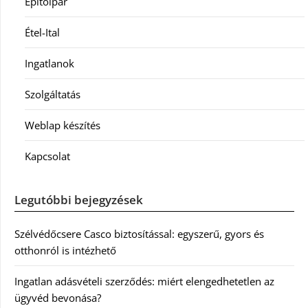
Építőipar
Étel-Ital
Ingatlanok
Szolgáltatás
Weblap készítés
Kapcsolat
Legutóbbi bejegyzések
Szélvédőcsere Casco biztosítással: egyszerű, gyors és
otthonról is intézhető
Ingatlan adásvételi szerződés: miért elengedhetetlen az
ügyvéd bevonása?