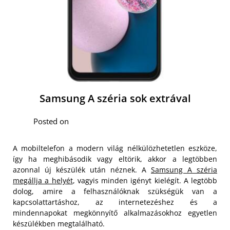
Samsung A széria sok extrával
Posted on
A mobiltelefon a modern világ nélkülözhetetlen eszköze,
így ha meghibásodik vagy eltörik, akkor a legtöbben
azonnal új készülék után néznek. A
Samsung A széria
megállja a helyét
, vagyis minden igényt kielégít. A legtöbb
dolog, amire a felhasználóknak szükségük van a
kapcsolattartáshoz, az internetezéshez és a
mindennapokat megkönnyítő alkalmazásokhoz egyetlen
készülékben megtalálható.