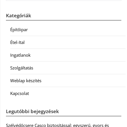
Kategóriák
Építőipar
Étel-Ital
Ingatlanok
Szolgáltatás
Weblap készítés
Kapcsolat
Legutóbbi bejegyzések
Szélvédőcsere Casco biztosítással: egyszerű, gyors és