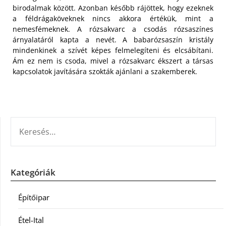
birodalmak között. Azonban később rájöttek, hogy ezeknek
a féldrágaköveknek nincs akkora értékük, mint a
nemesfémeknek. A rózsakvarc a csodás rózsaszínes
árnyalatáról kapta a nevét. A babarózsaszín kristály
mindenkinek a szívét képes felmelegíteni és elcsábítani.
Ám ez nem is csoda, mivel a rózsakvarc ékszert a társas
kapcsolatok javítására szokták ajánlani a szakemberek.
KERESÉS:
Kategóriák
Építőipar
Étel-Ital