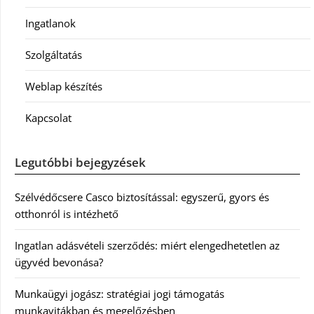
Ingatlanok
Szolgáltatás
Weblap készítés
Kapcsolat
Legutóbbi bejegyzések
Szélvédőcsere Casco biztosítással: egyszerű, gyors és
otthonról is intézhető
Ingatlan adásvételi szerződés: miért elengedhetetlen az
ügyvéd bevonása?
Munkaügyi jogász: stratégiai jogi támogatás
munkavitákban és megelőzésben