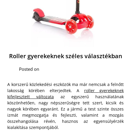
Roller gyerekeknek széles választékban
Posted on
A korszerű közlekedési eszközök ma már nemcsak a felnőtt
lakosság körében elterjedtek. A
roller gyerekeknek
kifejlesztett változata
az egyszerű használatának
köszönhetően, nagy népszerűségre tett szert, kicsik és
nagyok körében egyaránt. Ez a jármű a test szinte összes
izmát megmozgatja és fejleszti, valamint a mozgás
összehangolása révén, hasznos az egyensúlyérzék
kialakítása szempontjából.