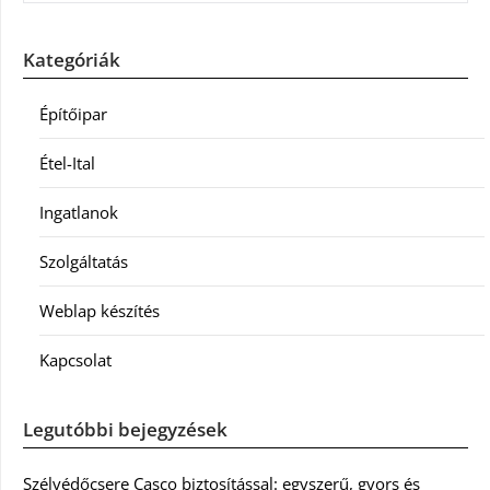
Kategóriák
Építőipar
Étel-Ital
Ingatlanok
Szolgáltatás
Weblap készítés
Kapcsolat
Legutóbbi bejegyzések
Szélvédőcsere Casco biztosítással: egyszerű, gyors és