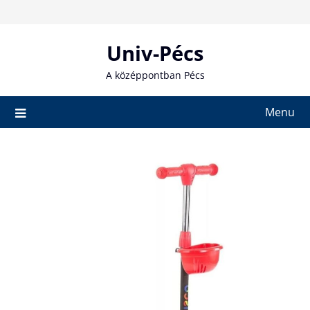
Skip
to
content
Univ-Pécs
A középpontban Pécs
Menu