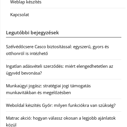
Weblap készítés
Kapcsolat
Legutóbbi bejegyzések
Szélvédőcsere Casco biztosítással: egyszerű, gyors és
otthonról is intézhető
Ingatlan adásvételi szerződés: miért elengedhetetlen az
ügyvéd bevonása?
Munkaügyi jogász: stratégiai jogi támogatás
munkavitákban és megelőzésben
Weboldal készítés Győr: milyen funkciókra van szükség?
Matrac akció: hogyan válassz okosan a legjobb ajánlatok
közül