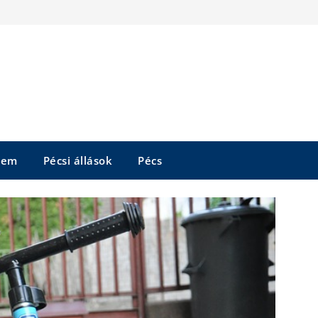
tem
Pécsi állások
Pécs