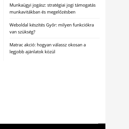
Munkaügyi jogász: stratégiai jogi támogatás
munkavitákban és megelőzésben
Weboldal készítés Győr: milyen funkciókra
van szükség?
Matrac akció: hogyan válassz okosan a
legjobb ajánlatok közül