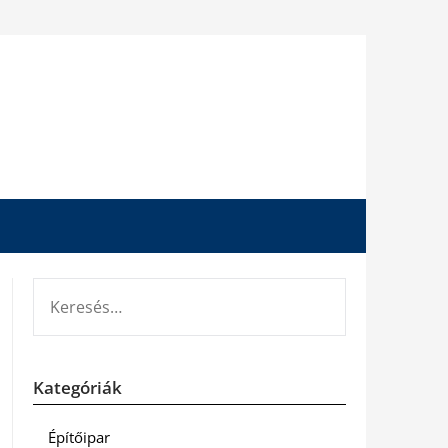
KERESÉS:
Kategóriák
Építőipar