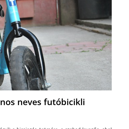
nos neves futóbicikli