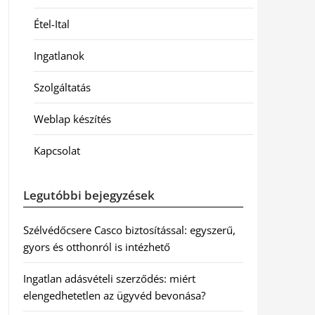
Étel-Ital
Ingatlanok
Szolgáltatás
Weblap készítés
Kapcsolat
Legutóbbi bejegyzések
Szélvédőcsere Casco biztosítással: egyszerű,
gyors és otthonról is intézhető
Ingatlan adásvételi szerződés: miért
elengedhetetlen az ügyvéd bevonása?