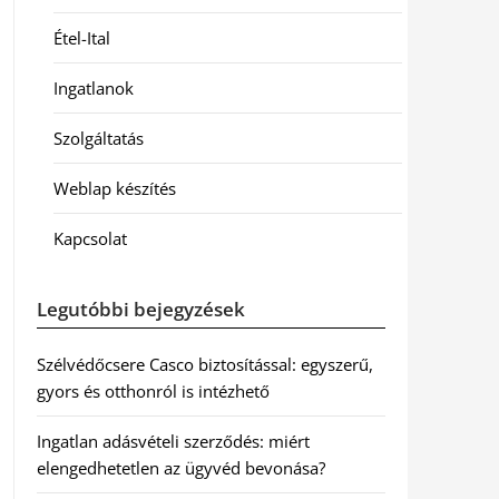
Étel-Ital
Ingatlanok
Szolgáltatás
Weblap készítés
Kapcsolat
Legutóbbi bejegyzések
Szélvédőcsere Casco biztosítással: egyszerű,
gyors és otthonról is intézhető
Ingatlan adásvételi szerződés: miért
elengedhetetlen az ügyvéd bevonása?