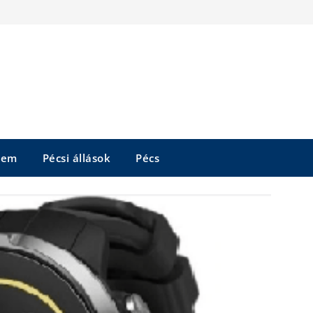
tem
Pécsi állások
Pécs