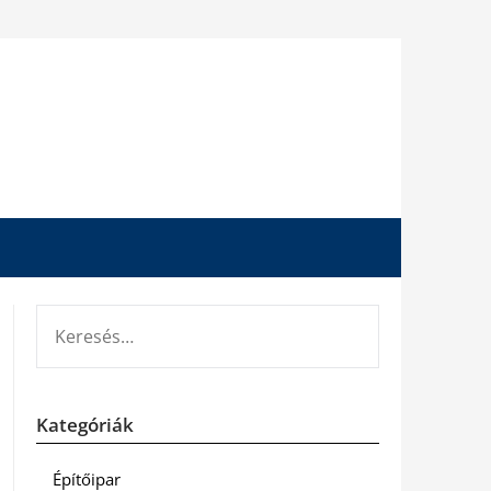
KERESÉS:
Kategóriák
Építőipar