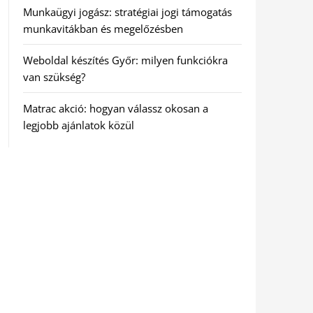
Munkaügyi jogász: stratégiai jogi támogatás
munkavitákban és megelőzésben
Weboldal készítés Győr: milyen funkciókra
van szükség?
Matrac akció: hogyan válassz okosan a
legjobb ajánlatok közül