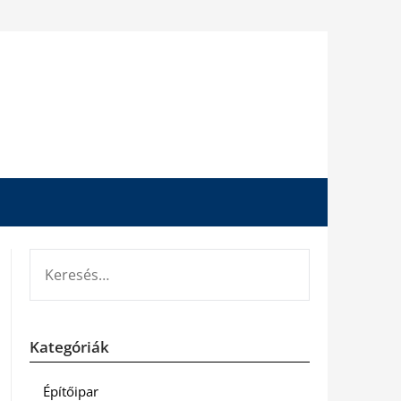
KERESÉS:
Kategóriák
Építőipar