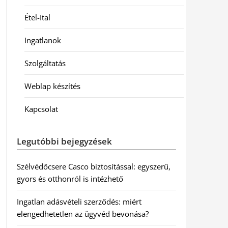
Étel-Ital
Ingatlanok
Szolgáltatás
Weblap készítés
Kapcsolat
Legutóbbi bejegyzések
Szélvédőcsere Casco biztosítással: egyszerű,
gyors és otthonról is intézhető
Ingatlan adásvételi szerződés: miért
elengedhetetlen az ügyvéd bevonása?