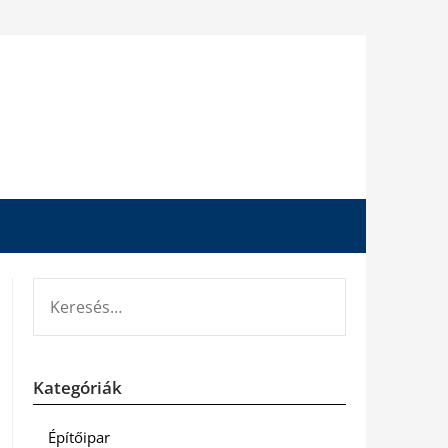
KERESÉS:
Kategóriák
Építőipar