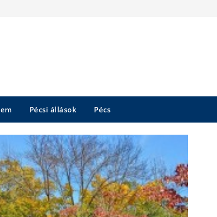
tem
Pécsi állások
Pécs