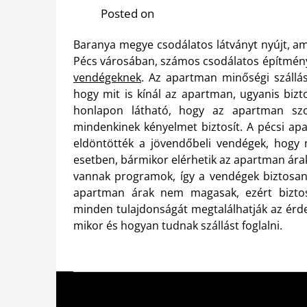
Posted on
Baranya megye csodálatos látványt nyújt, a
Pécs városában, számos csodálatos építmén
vendégeknek
. Az apartman minőségi szállá
hogy mit is kínál az apartman, ugyanis bizt
honlapon látható, hogy az apartman szo
mindenkinek kényelmet biztosít.
A pécsi ap
eldöntötték a jövendőbeli vendégek, hogy 
esetben, bármikor elérhetik az apartman áraka
vannak programok, így a vendégek biztosan
apartman árak nem magasak, ezért biztos
minden tulajdonságát megtalálhatják az érde
mikor és hogyan tudnak szállást foglalni.