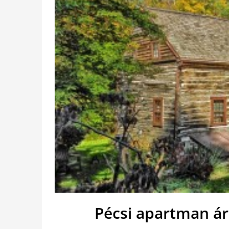
Pécsi apartman ár