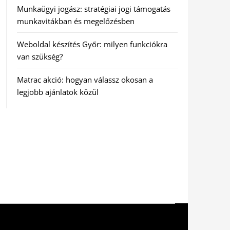
Munkaügyi jogász: stratégiai jogi támogatás
munkavitákban és megelőzésben
Weboldal készítés Győr: milyen funkciókra
van szükség?
Matrac akció: hogyan válassz okosan a
legjobb ajánlatok közül