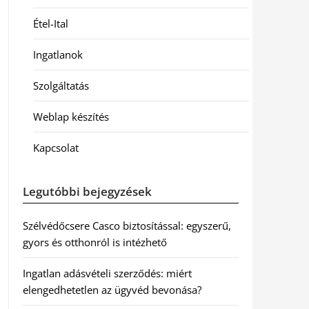
Étel-Ital
Ingatlanok
Szolgáltatás
Weblap készítés
Kapcsolat
Legutóbbi bejegyzések
Szélvédőcsere Casco biztosítással: egyszerű,
gyors és otthonról is intézhető
Ingatlan adásvételi szerződés: miért
elengedhetetlen az ügyvéd bevonása?