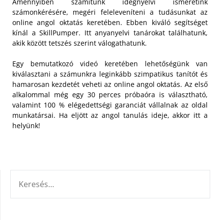
Amennyiben számítunk idegnyelvi ismeretink
számonkérésére, megéri feleleveníteni a tudásunkat az
online angol oktatás keretében. Ebben kiváló segítséget
kínál a SkillPumper. Itt anyanyelvi tanárokat találhatunk,
akik között tetszés szerint válogathatunk.
Egy bemutatkozó videó keretében lehetőségünk van
kiválasztani a számunkra leginkább szimpatikus tanítót és
hamarosan kezdetét veheti az online angol oktatás. Az első
alkalommal még egy 30 perces próbaóra is választható,
valamint 100 % elégedettségi garanciát vállalnak az oldal
munkatársai. Ha eljött az angol tanulás ideje, akkor itt a
helyünk!
KERESÉS: