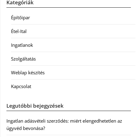
Kategóriák
Építőipar
Étel-Ital
Ingatlanok
Szolgáltatás
Weblap készítés
Kapcsolat
Legutóbbi bejegyzések
Ingatlan adásvételi szerződés: miért elengedhetetlen az
ügyvéd bevonása?