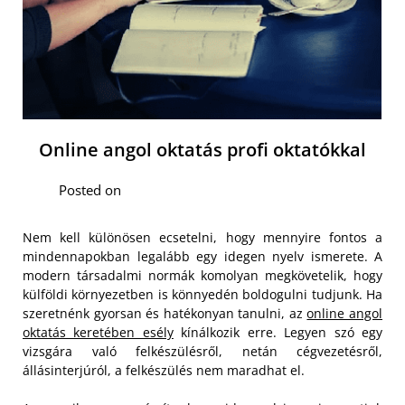
Online angol oktatás profi oktatókkal
Posted on
Nem kell különösen ecsetelni, hogy mennyire fontos a
mindennapokban legalább egy idegen nyelv ismerete. A
modern társadalmi normák komolyan megkövetelik, hogy
külföldi környezetben is könnyedén boldogulni tudjunk. Ha
szeretnénk gyorsan és hatékonyan tanulni, az
online angol
oktatás keretében esély
kínálkozik erre. Legyen szó egy
vizsgára való felkészülésről, netán cégvezetésről,
állásinterjúról, a felkészülés nem maradhat el.