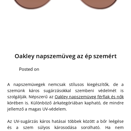
Oakley napszemüveg az ép szemért
Posted on
A napszemüvegek nemcsak stílusos kiegészítők, de a
szemünk káros sugárzásokkal szembeni védelmét is
szolgálják. Népszerű az
Oakley napszemüveg férfiak és nők
körében is. Különböző árkategóriában kapható, de mindre
jellemző a magas UV-védelem.
Az UV-sugárzás káros hatásai többek között a bőr leégése
és a szem súlyos károsodása sorolható. Ha nem