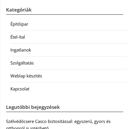
Kategóriák
Építőipar
Étel-Ital
Ingatlanok
Szolgáltatás
Weblap készítés
Kapcsolat
Legutóbbi bejegyzések
Szélvédőcsere Casco biztosítással: egyszerű, gyors és
otthonról is intézhető