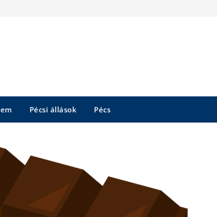
tem
Pécsi állások
Pécs