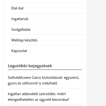
Étel-Ital
Ingatlanok
Szolgáltatás
Weblap készítés
Kapcsolat
Legutóbbi bejegyzések
Szélvédőcsere Casco biztosítással: egyszerű,
gyors és otthonról is intézhető
Ingatlan adásvételi szerződés: miért
elengedhetetlen az ügyvéd bevonása?