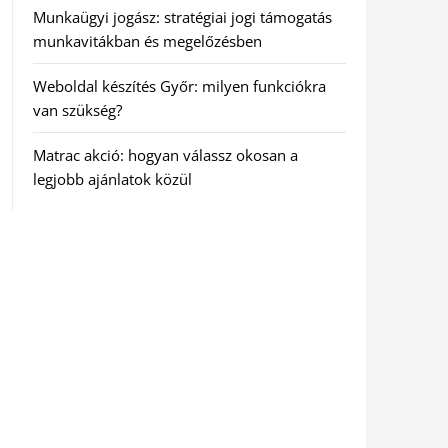
Munkaügyi jogász: stratégiai jogi támogatás
munkavitákban és megelőzésben
Weboldal készítés Győr: milyen funkciókra
van szükség?
Matrac akció: hogyan válassz okosan a
legjobb ajánlatok közül