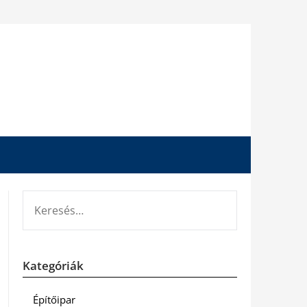
KERESÉS:
Kategóriák
Építőipar