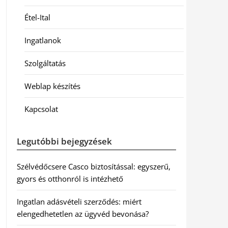
Étel-Ital
Ingatlanok
Szolgáltatás
Weblap készítés
Kapcsolat
Legutóbbi bejegyzések
Szélvédőcsere Casco biztosítással: egyszerű,
gyors és otthonról is intézhető
Ingatlan adásvételi szerződés: miért
elengedhetetlen az ügyvéd bevonása?