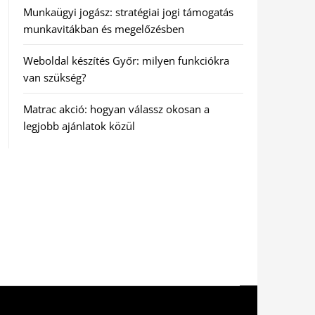
Munkaügyi jogász: stratégiai jogi támogatás
munkavitákban és megelőzésben
Weboldal készítés Győr: milyen funkciókra
van szükség?
Matrac akció: hogyan válassz okosan a
legjobb ajánlatok közül