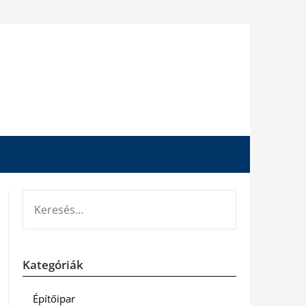
KERESÉS:
Kategóriák
Építőipar