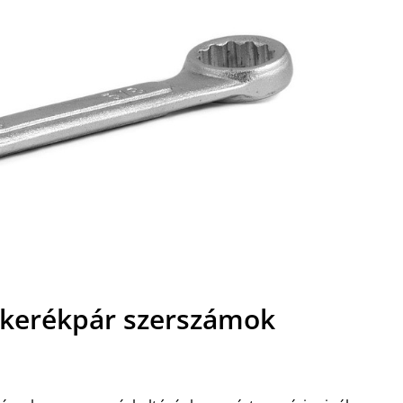
a kerékpár szerszámok